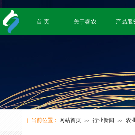
专注农业物联网领域，
致立于传统农业的数字化转型
首 页
关于睿农
产品服
| 当前位置：
网站首页
行业新闻
农
>>
>>