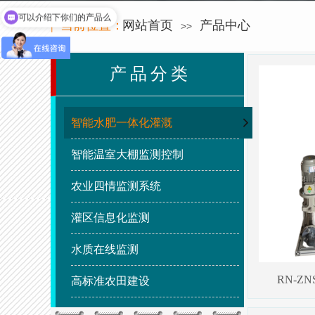
可以介绍下你们的产品么
| 当前位置：
网站首页
产品中心
>>
产品分类
智能水肥一体化灌溉
智能温室大棚监测控制
农业四情监测系统
灌区信息化监测
水质在线监测
RN-ZN
高标准农田建设