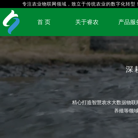
专注农业物联网领域，
致立于传统农业的数字化转型
首 页
关于睿农
产品服
深
精心打造智慧农水大数据物联
养殖等领