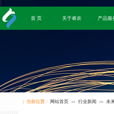
专注农业物联网领域，
致立于传统农业的数字化转型
首 页
关于睿农
产品服
| 当前位置：
网站首页
行业新闻
未
>>
>>