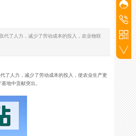
网站客
添加微信
杨经
洪经理
洪经
186-2715
杨经理
取代了人力，减少了劳动成本的投入，农业物联
136-5720
李工
130-7270
联系电话
代了人力，减少了劳动成本的投入，使农业生产更
产基地中贡献突出。