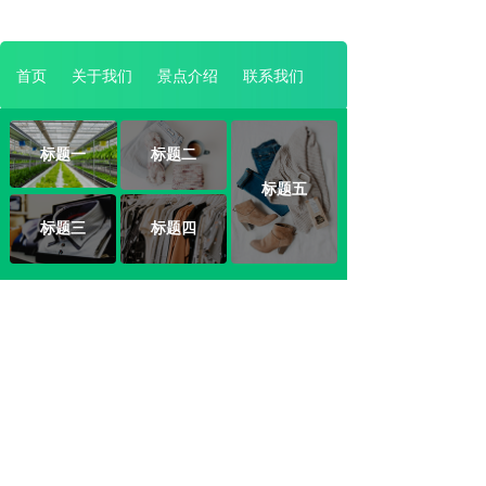
首页
关于我们
景点介绍
联系我们
标题一
标题二
标题五
标题三
标题四