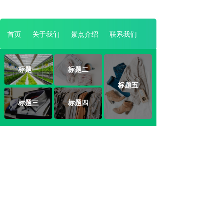
首页
关于我们
景点介绍
联系我们
标题一
标题二
标题五
标题三
标题四