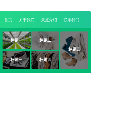
首页
关于我们
景点介绍
联系我们
标题一
标题二
标题五
标题三
标题四