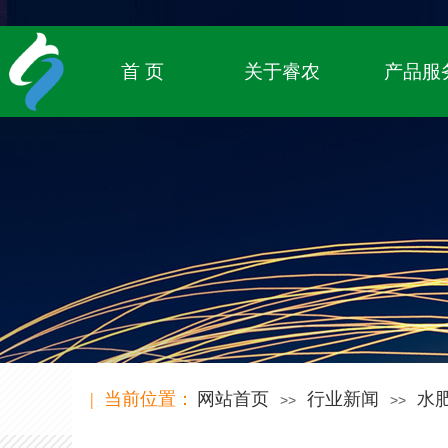
专注农业物联网领域，
致立于传统农业的数字化转型
首 页
关于睿农
产品服
| 当前位置：
网站首页
行业新闻
水
>>
>>