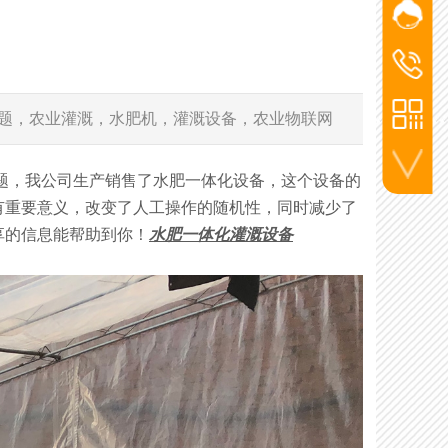
网站客
添加微信
杨经
洪经理
洪经
186-2715
杨经理
题，农业灌溉，水肥机，灌溉设备，农业物联网
136-5720
李工
题，我公司生产销售了水肥一体化设备，这个设备的
130-7270
联系电话
有重要意义，改变了人工操作的随机性，同时减少了
享的信息能帮助到你！
水肥一体化灌溉设备