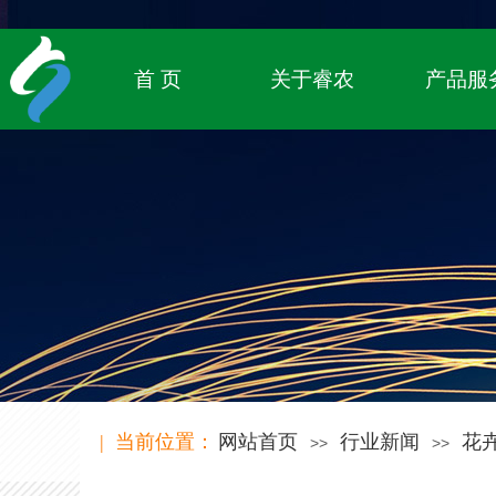
专注农业物联网领域，
致立于传统农业的数字化转型
首 页
关于睿农
产品服
| 当前位置：
网站首页
行业新闻
花
>>
>>