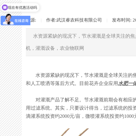
现在有优惠活动吗
可以介绍下你们的产品么
来源:
|
作者:
武汉睿农科技有限公司
|
发布时间:
2
水资源紧缺的现况下，节水灌溉是全球关注的焦
机，灌溉设备，农业物联网
水资源紧缺的现况下，节水灌溉是全球关注的焦点
和人工喷洒等落后方式。目前花卉企业应用
水肥一
对灌溉产品了解不足。节水灌溉前期会有相应的投
用过滤系统。其实，只要设计得当，过滤系统的投
滴灌系统投资约2000元/亩，微喷灌系统投资约10