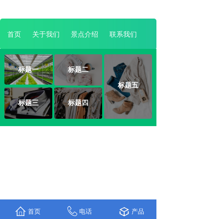
首页
关于我们
景点介绍
联系我们
标题一
标题二
标题五
标题三
标题四
首页
电话
产品