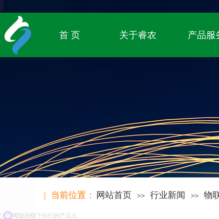
专注农业物联网领域，
致立于传统农业的数字化转型
首 页
关于睿农
产品服
| 当前位置：
网站首页
行业新闻
物
>>
>>
可以介绍下你们的产品么