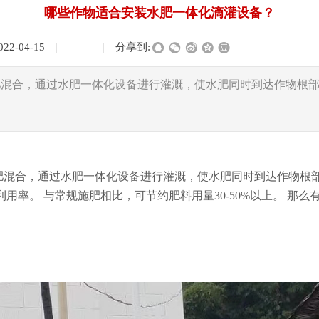
哪些作物适合安装水肥一体化滴灌设备？
022-04-15
|
|
|
分享到:
肥混合，通过水肥一体化设备进行灌溉，使水肥同时到达作物根
混合，通过水肥一体化设备进行灌溉，使水肥同时到达作物根部
用率。 与常规施肥相比，可节约肥料用量30-50%以上。 那