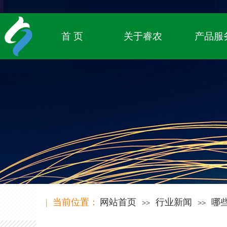
专注农业物联网领域，
致立于传统农业的数字化转型
首 页
关于睿农
产品服
| 当前位置：
网站首页
行业新闻
哪
>>
>>