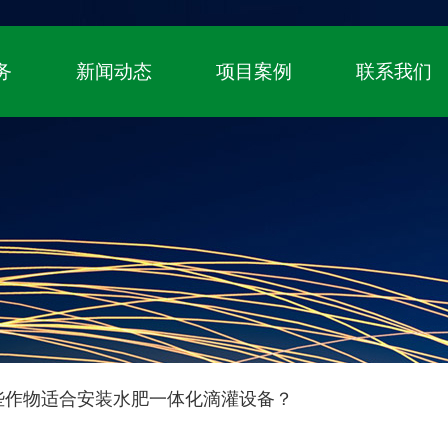
！
国家高新技术企业、自主知识产权（专利+
务
新闻动态
项目案例
联系我们
些作物适合安装水肥一体化滴灌设备？