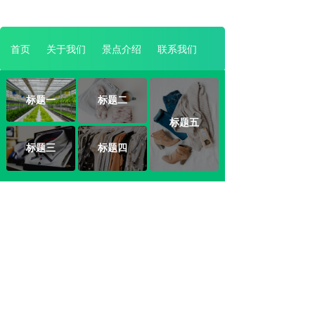
首页
关于我们
景点介绍
联系我们
标题一
标题二
标题五
标题三
标题四