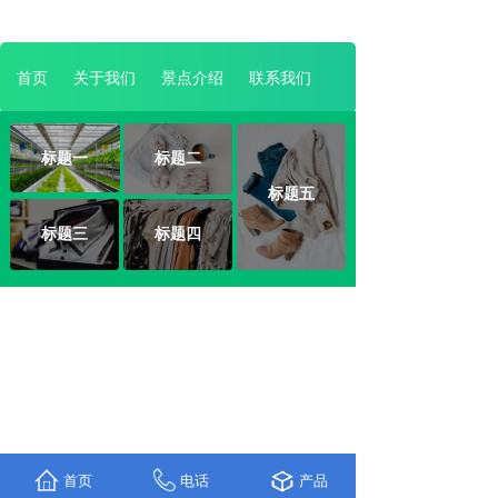
首页
关于我们
景点介绍
联系我们
标题一
标题二
标题五
标题三
标题四
首页
电话
产品