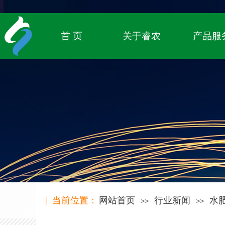
专注农业物联网领域，
致立于传统农业的数字化转型
首 页
关于睿农
产品服
| 当前位置：
网站首页
行业新闻
水
>>
>>