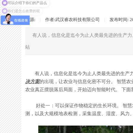
你们是怎么收费的呢
来源:
|
作者:
武汉睿农科技有限公司
|
发布时间:
2
有人说，信息化是迄今为止人类最先进的生产力
站
有人说，信息化是迄今为止人类最先进的生产力。 
决方案
的出现，让农业与信息化密不可分。 智慧
农业真正摆脱落后局面，开始迈向智能时代。 下面
好处一：可以保证作物稳定的生长环境。 智慧农
测，以及大规模地表检测，采集温度、湿度、风力、