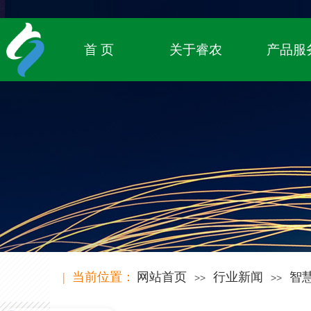
专注农业物联网领域，
致立于传统农业的数字化转型
首 页
关于睿农
产品服
| 当前位置：
网站首页
行业新闻
智
>>
>>
可以介绍下你们的产品么