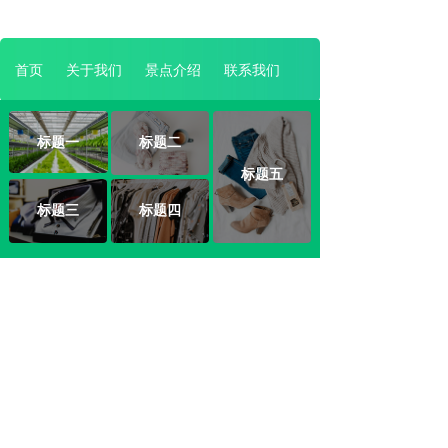
首页
关于我们
景点介绍
联系我们
标题一
标题二
标题五
标题三
标题四