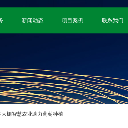
！
国家高新技术企业、自主知识产权（专利+
务
新闻动态
项目案例
联系我们
室大棚智慧农业助力葡萄种植