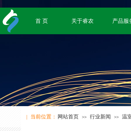
专注农业物联网领域，
致立于传统农业的数字化转型
首 页
关于睿农
产品服
| 当前位置：
网站首页
行业新闻
温
>>
>>