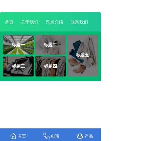
首页
关于我们
景点介绍
联系我们
标题一
标题二
标题五
标题三
标题四
首页
电话
产品