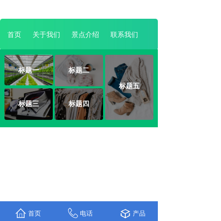
首页
关于我们
景点介绍
联系我们
标题一
标题二
标题五
标题三
标题四
首页
电话
产品