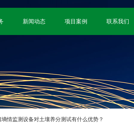
！
国家高新技术企业、自主知识产权（专利+
务
新闻动态
项目案例
联系我们
壤墒情监测设备对土壤养分测试有什么优势？