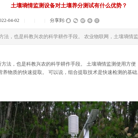
土壤墒情监测设备对土壤养分测试有什么优势？
022-04-02
|
|
|
分享到:
方法，也是科教兴农的科学耕作手段。 农业物联网，土壤墒情
方法，也是科教兴农的科学耕作手段。 土壤墒情监测使用方便
营养物质的快速提取。 可以说，组合提取技术是快速检测的基础