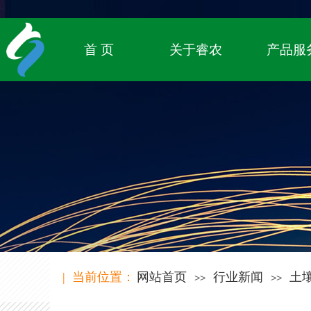
专注农业物联网领域，
致立于传统农业的数字化转型
首 页
关于睿农
产品服
| 当前位置：
网站首页
行业新闻
土
>>
>>